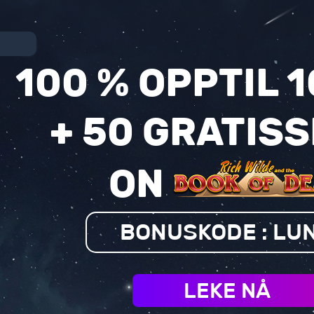
100 % OPPTIL 
+ 50 GRATIS
ON
BONUSKODE : LU
LEKE NÅ