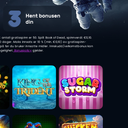
tall gratisspinn er 50. Spill: Book of Dead, spinnverdi: €0,10.
 dager. Maks innsats er 10 % (min. €0,10) av gratisspinn-
 på før du bruker innsatte midler. Innskudd/velkomstbonus kan
ngelighet.
Bonuspolicy
gjelder.
ro
King of the
Sugar Storm
us
Trident
ro
Joker Diamond
Chicken Burst